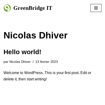
GreenBridge IT
Aller
au
contenu
Nicolas Dhiver
Hello world!
par
Nicolas Dhiver
13 février 2023
Welcome to WordPress. This is your first post. Edit or
delete it, then start writing!