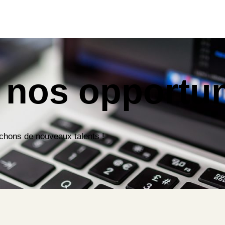
 nos opportun
rchons de nouveaux talents !